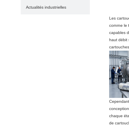
Actualités industrielles
Les cartou
comme le tr
capables de
haut débit
cartouches 
Cependant,
conception
chaque éta
de cartouch