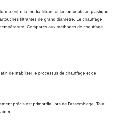
rme entre le média filtrant et les embouts en plastique.
rtouches filtrantes de grand diamètre. Le chauffage
e la température. Comparés aux méthodes de chauffage
fin de stabiliser le processus de chauffage et de
ment précis est primordial lors de l'assemblage. Tout
aîner :