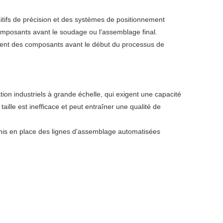
itifs de précision et des systèmes de positionnement
mposants avant le soudage ou l'assemblage final.
ment des composants avant le début du processus de
ion industriels à grande échelle, qui exigent une capacité
lle est inefficace et peut entraîner une qualité de
is en place des lignes d'assemblage automatisées