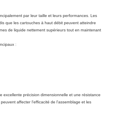
incipalement par leur taille et leurs performances. Les
s que les cartouches à haut débit peuvent atteindre
umes de liquide nettement supérieurs tout en maintenant
ncipaux :
ne excellente précision dimensionnelle et une résistance
uvent affecter l'efficacité de l'assemblage et les