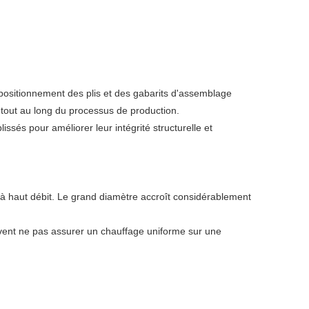
positionnement des plis et des gabarits d'assemblage
 tout au long du processus de production.
issés pour améliorer leur intégrité structurelle et
 haut débit. Le grand diamètre accroît considérablement
vent ne pas assurer un chauffage uniforme sur une