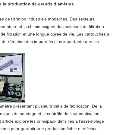
de la production de grands diamètres
politique
s de filtration industriels modernes. Des secteurs
de
imentaire et la chimie exigent des solutions de filtration
confidentialité
 de filtration et une longue durée de vie. Les cartouches à
 de rétention des impuretés plus importante que les
ètre présentent plusieurs défis de fabrication. De la
niques de soudage et le contrôle de l'automatisation,
ticle explore les principaux défis liés à l'assemblage
ants pour garantir une production fiable et efficace.