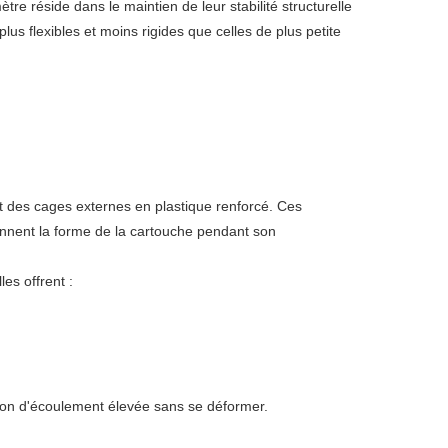
tre réside dans le maintien de leur stabilité structurelle
us flexibles et moins rigides que celles de plus petite
et des cages externes en plastique renforcé. Ces
ennent la forme de la cartouche pendant son
es offrent :
sion d'écoulement élevée sans se déformer.