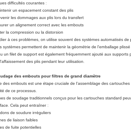
ues difficultés courantes :
ntenir un espacement constant des plis
venir les dommages aux plis lors du transfert
urer un alignement correct avec les embouts
ter la compression ou la distorsion
ier à ces problèmes, on utilise souvent des systèmes automatisés de 
s systèmes permettent de maintenir la géométrie de l'emballage plissé
 ou un filet de support est également fréquemment ajouté aux supports pl
affaissement des plis pendant leur utilisation.
Soudage des embouts pour filtres de grand diamètre
 des embouts est une étape cruciale de l'assemblage des cartouches à
ité de ce processus.
es de soudage traditionnels conçus pour les cartouches standard peu
face. Cela peut entraîner :
dons de soudure irréguliers
es de liaison faibles
es de fuite potentielles