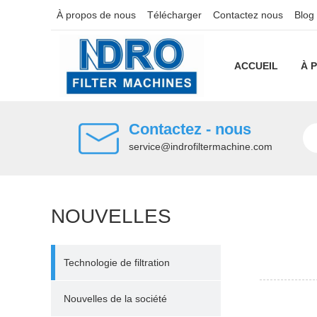
À propos de nous
Télécharger
Contactez nous
Blog
ACCUEIL
À 
Contactez - nous
service@indrofiltermachine.com
NOUVELLES
Technologie de filtration
Nouvelles de la société