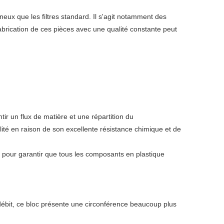
eux que les filtres standard. Il s'agit notamment des
brication de ces pièces avec une qualité constante peut
tir un flux de matière et une répartition du
ité en raison de son excellente résistance chimique et de
x pour garantir que tous les composants en plastique
ut débit, ce bloc présente une circonférence beaucoup plus