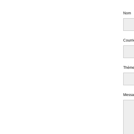
Nom
Courri
Thèm
Messa