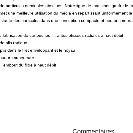
 de particules nominales absolues. Notre ligne de machines gaufre le mé
met une meilleure utilisation du média en répartissant uniformément le fl
nstante des particules dans une conception compacte et peu encombra
fabrication de cartouches filtrantes plissées radiales à haut débit :
de plis radiaux
s plis dans le filet enveloppant et le noyau
soudure supérieure
l'embout du filtre à haut débit
Commentaires