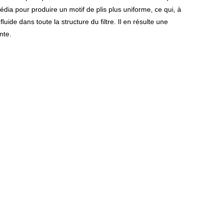
dia pour produire un motif de plis plus uniforme, ce qui, à
uide dans toute la structure du filtre. Il en résulte une
nte.