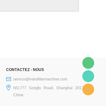
CONTACTEZ - NOUS
service@indrofiltermachine.com
NO.777 Songfu Road, Shanghai 201706,
Chine