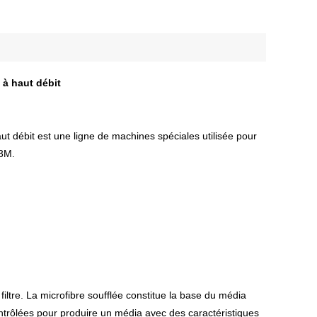
 à haut débit
aut débit est une ligne de machines spéciales utilisée pour
 3M.
iltre. La microfibre soufflée constitue la base du média
contrôlées pour produire un média avec des caractéristiques