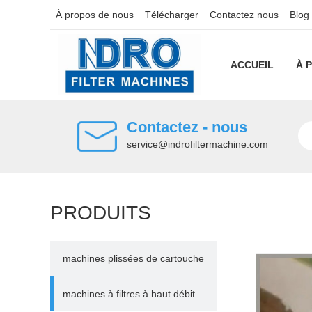
À propos de nous
Télécharger
Contactez nous
Blog
ACCUEIL
À 
Contactez - nous
service@indrofiltermachine.com
PRODUITS
machines plissées de cartouche
filtrante
machines à filtres à haut débit