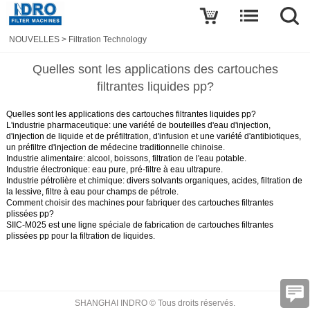
NOUVELLES
>
Filtration Technology
Quelles sont les applications des cartouches
filtrantes liquides pp?
Quelles sont les applications des cartouches filtrantes liquides pp?
L'industrie pharmaceutique: une variété de bouteilles d'eau d'injection,
d'injection de liquide et de préfiltration, d'infusion et une variété d'antibiotiques,
un préfiltre d'injection de médecine traditionnelle chinoise.
Industrie alimentaire: alcool, boissons, filtration de l'eau potable.
Industrie électronique: eau pure, pré-filtre à eau ultrapure.
Industrie pétrolière et chimique: divers solvants organiques, acides, filtration de
la lessive, filtre à eau pour champs de pétrole.
Comment choisir des machines pour fabriquer des cartouches filtrantes
plissées pp?
SIIC-M025 est
une ligne spéciale de fabrication de cartouches filtrantes
plissées pp
pour la filtration de liquides.
SHANGHAI INDRO © Tous droits réservés.