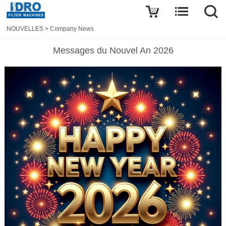
NOUVELLES
>
Company News
Messages du Nouvel An 2026