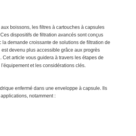
politique
de
 aux boissons, les filtres à cartouches à capsules
confidentialité
. Ces dispositifs de filtration avancés sont conçus
 la demande croissante de solutions de filtration de
ule est devenu plus accessible grâce aux progrès
. Cet article vous guidera à travers les étapes de
 l'équipement et les considérations clés.
lindrique enfermé dans une enveloppe à capsule. Ils
 applications, notamment :