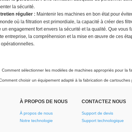
nter la sécurité.
tretien régulier :
Maintenir les machines en bon état pour éviter
nde où la filtration est primordiale, la capacité à créer des filt
 un engagement fort envers la sécurité et la qualité. Que vous f
ite entreprise, la compréhension et la mise en œuvre de ces é
 opérationnelles.
:
Comment sélectionner les modèles de machines appropriés pour la fab
Comment choisir un équipement adapté à la fabrication de cartouches pl
À PROPOS DE NOUS
CONTACTEZ NOUS
À propos de nous
Support de devis
Notre technologie
Support technologique