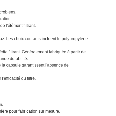
crobiens.
ration.
 l'élément filtrant.
gaz. Les choix courants incluent le polypropylène
dia filtrant. Généralement fabriquée à partir de
ande durabilité.
 la capsule garantissent l'absence de
l'efficacité du filtre.
n.
ère pour fabrication sur mesure.