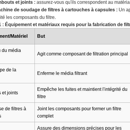
bouts et joints :
assurez-vous qu'ils correspondent au matéria
chine de soudage de filtres à cartouches à capsules
:
Un ap
ité les composants du filtre.
 : Équipement et matériaux requis pour la fabrication de fi
ent/Matériel
But
u du média
Agit comme composant de filtration principal
pe de la
Enferme le média filtrant
Empêche les fuites et maintient l'intégrité du
et joints
filtre
 de filtres à
Joint les composants pour former un filtre
s
complet
Assure des dimensions précises pour les