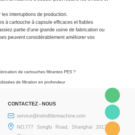
 les interruptions de production.
res à cartouche à capsule efficaces et fiables
assiez partie d'une grande usine de fabrication ou
tapes peuvent considérablement améliorer vos
rication de cartouches filtrantes PES ?
issées de filtration en profondeur
CONTACTEZ - NOUS
service@indrofiltermachine.com
NO.777 Songfu Road, Shanghai 201706,