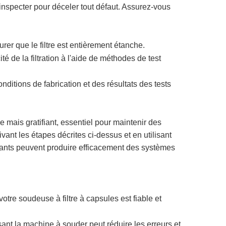
 inspecter pour déceler tout défaut. Assurez-vous
rer que le filtre est entièrement étanche.
cité de la filtration à l'aide de méthodes de test
onditions de fabrication et des résultats des tests
e mais gratifiant, essentiel pour maintenir des
vant les étapes décrites ci-dessus et en utilisant
icants peuvent produire efficacement des systèmes
otre soudeuse à filtre à capsules est fiable et
ant la machine à souder peut réduire les erreurs et