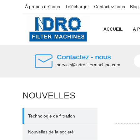
À propos de nous
Télécharger
Contactez nous
Blog
ACCUEIL
À 
Contactez - nous
service@indrofiltermachine.com
NOUVELLES
Technologie de filtration
Nouvelles de la société