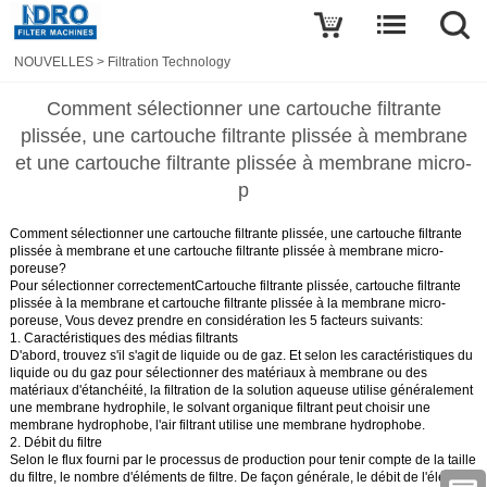
NOUVELLES
>
Filtration Technology
Comment sélectionner une cartouche filtrante
plissée, une cartouche filtrante plissée à membrane
et une cartouche filtrante plissée à membrane micro-
p
Comment sélectionner une cartouche filtrante plissée, une cartouche filtrante
plissée à membrane et une cartouche filtrante plissée à membrane micro-
poreuse?
Pour sélectionner correctement
Cartouche filtrante plissée, cartouche filtrante
plissée à la membrane et cartouche filtrante plissée à la membrane micro-
poreuse
, Vous devez prendre en considération les 5 facteurs suivants:
1. Caractéristiques des médias filtrants
D'abord, trouvez s'il s'agit de liquide ou de gaz. Et selon les caractéristiques du
liquide ou du gaz pour sélectionner des matériaux à membrane ou des
matériaux d'étanchéité, la filtration de la solution aqueuse utilise généralement
une membrane hydrophile, le solvant organique filtrant peut choisir une
membrane hydrophobe, l'air filtrant utilise une membrane hydrophobe.
2. Débit du filtre
Selon le flux fourni par le processus de production pour tenir compte de la taille
du filtre, le nombre d'éléments de filtre. De façon générale, le débit de l'élément