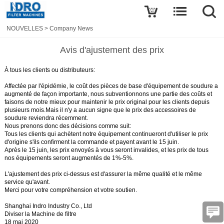
NOUVELLES
>
Company News
Avis d'ajustement des prix
À tous les clients ou distributeurs:
Affectée par l'épidémie, le coût des pièces de base d'équipement de soudure a
augmenté de façon importante, nous subventionnons une partie des coûts et
faisons de notre mieux pour maintenir le prix original pour les clients depuis
plusieurs mois.
Mais il n'y a aucun signe que le prix des accessoires de
soudure reviendra récemment.
Nous prenons donc des décisions comme suit:
Tous les clients qui achètent notre équipement continueront d'utiliser le prix
d'origine s'ils confirment la commande et payent avant le 15 juin.
Après le 15 juin, les prix envoyés à vous seront invalides, et les prix de tous
nos équipements seront augmentés de 1%-5%.
L'ajustement des prix ci-dessus est d'assurer la même qualité et le même
service qu'avant.
Merci pour votre compréhension et votre soutien.
Shanghai Indro Industry Co., Ltd
Diviser la Machine de filtre
18 mai 2020