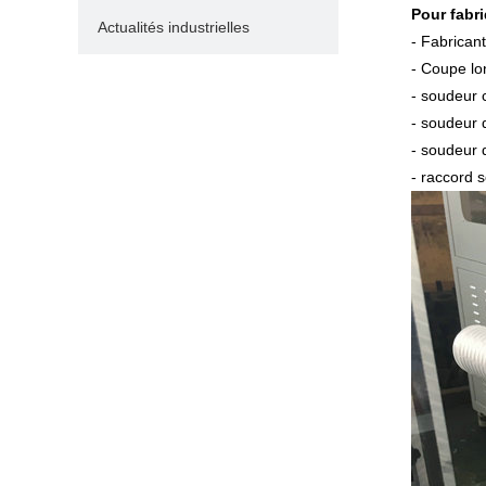
Pour fabr
Actualités industrielles
-
Fabricant
-
Coupe lo
-
soudeur 
-
soudeur 
-
soudeur 
-
raccord s