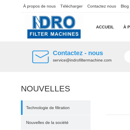
À propos de nous
Télécharger
Contactez nous
Blog
ACCUEIL
À 
Contactez - nous
service@indrofiltermachine.com
NOUVELLES
Technologie de filtration
Nouvelles de la société