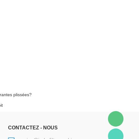
trantes plissées?
it
CONTACTEZ - NOUS