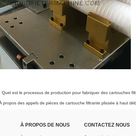
tuyaux
en
plastique
:
Quel est le processus de production pour fabriquer des cartouches fil
À propos des appels de pièces de cartouche filtrante plissée à haut déb
À PROPOS DE NOUS
CONTACTEZ NOUS