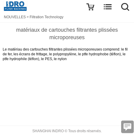
NOUVELLES
>
Filtration Technology
matériaux de cartouches filtrantes plissées
microporeuses
Le matériau des cartouches filtrantes plissées microporeuses comprend: le fil
de fer, les écrans de frittage, le polypropylène, le ptfe hydrophobe (téflon), le
ptfe hydrophile (téflon), le PES, le nylon
SHANGHAI INDRO © Tous droits réservés.