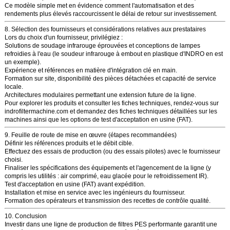
Ce modèle simple met en évidence comment l'automatisation et des
rendements plus élevés raccourcissent le délai de retour sur investissement.
8. Sélection des fournisseurs et considérations relatives aux prestataires
Lors du choix d'un fournisseur, privilégiez :
Solutions
de soudage infrarouge
éprouvées et conceptions de lampes
refroidies à l'eau (le soudeur infrarouge à embout en plastique d'INDRO en est
un exemple).
Expérience et références en matière d'intégration clé en main.
Formation sur site, disponibilité des pièces détachées et capacité de service
locale.
Architectures modulaires permettant une extension future de la ligne.
Pour explorer les produits et consulter les fiches techniques, rendez-vous sur
indrofiltermachine.com
et demandez des fiches techniques détaillées sur les
machines ainsi que les options de test d'acceptation en usine (FAT).
9. Feuille de route de mise en œuvre (étapes recommandées)
Définir les références produits et le débit cible.
Effectuez des essais de production (ou des essais pilotes) avec le fournisseur
choisi.
Finaliser les spécifications des équipements et l'agencement de la ligne (y
compris les utilités : air comprimé, eau glacée pour le refroidissement IR).
Test d'acceptation en usine (FAT) avant expédition.
Installation et mise en service avec les ingénieurs du fournisseur.
Formation des opérateurs et transmission des recettes de contrôle qualité.
10. Conclusion
Investir dans une
ligne de production de filtres PES
performante garantit une